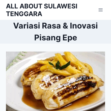
Skip
ALL ABOUT SULAWESI
to
TENGGARA
content
Variasi Rasa & Inovasi
Pisang Epe