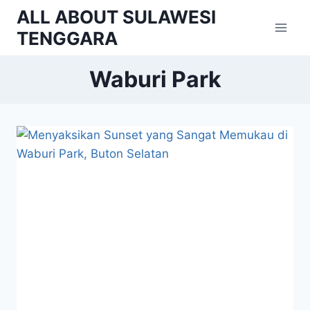
Skip
ALL ABOUT SULAWESI
to
TENGGARA
content
Waburi Park