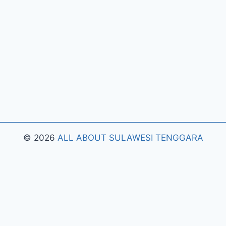
© 2026
ALL ABOUT SULAWESI TENGGARA
Pengujian Efisiensi Rendering Vektor Visual Pada
Mahjong Ways 2
Riset Tingkat Kestabilan Latensi
Streaming Platform Live Kasino
Sistem Manajemen
Algoritma Beban Kerja Pada Platform Mahjong
Ways
Pengembangan Fitur Antarmuka Berbasis Gestur