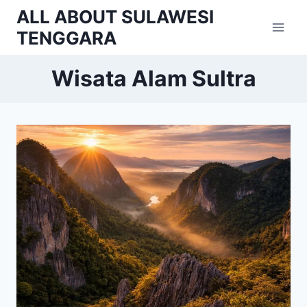
Skip
ALL ABOUT SULAWESI
to
TENGGARA
content
Wisata Alam Sultra