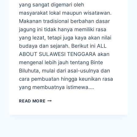
yang sangat digemari oleh
masyarakat lokal maupun wisatawan.
Makanan tradisional berbahan dasar
jagung ini tidak hanya memiliki rasa
yang lezat, tetapi juga kaya akan nilai
budaya dan sejarah. Berikut ini ALL
ABOUT SULAWESI TENGGARA akan
mengenal lebih jauh tentang Binte
Biluhuta, mulai dari asal-usulnya dan
cara pembuatan hingga keunikan rasa
yang membuatnya istimewa….
BINTE
READ MORE
BILUHUTA,
LEZATNYA
BUBUR
JAGUNG
KHAS