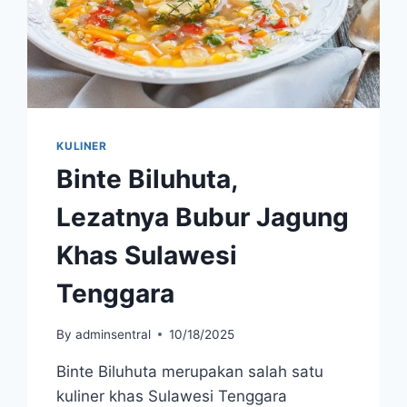
BERAT
KULINER
Binte Biluhuta,
Lezatnya Bubur Jagung
Khas Sulawesi
Tenggara
By
adminsentral
10/18/2025
Binte Biluhuta merupakan salah satu
kuliner khas Sulawesi Tenggara