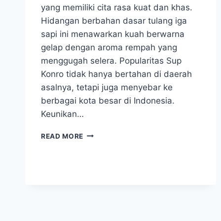
yang memiliki cita rasa kuat dan khas.
Hidangan berbahan dasar tulang iga
sapi ini menawarkan kuah berwarna
gelap dengan aroma rempah yang
menggugah selera. Popularitas Sup
Konro tidak hanya bertahan di daerah
asalnya, tetapi juga menyebar ke
berbagai kota besar di Indonesia.
Keunikan…
SUP
READ MORE
KONRO,
SAJIAN
TULANG
SAPI
YANG
JADI
IKON
KULINER