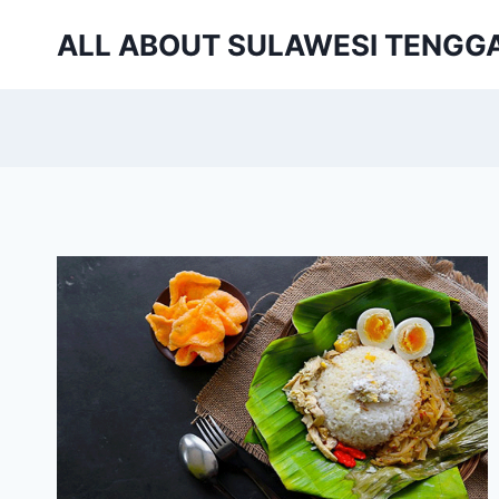
Skip
ALL ABOUT SULAWESI TENGG
to
content