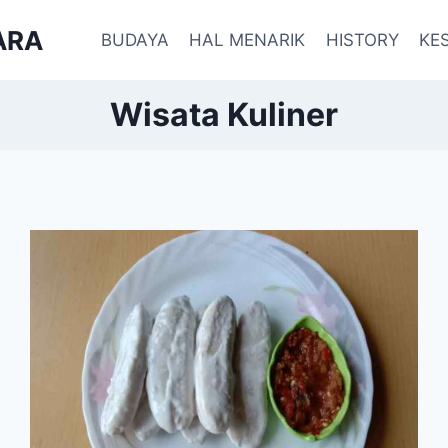
ARA
BUDAYA
HAL MENARIK
HISTORY
KE
Wisata Kuliner