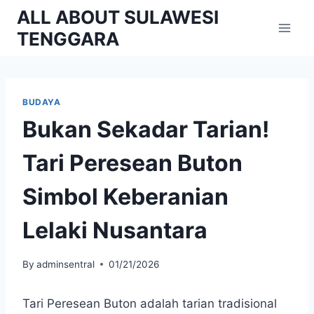
Skip
ALL ABOUT SULAWESI
to
TENGGARA
content
BUDAYA
Bukan Sekadar Tarian!
Tari Peresean Buton
Simbol Keberanian
Lelaki Nusantara
By
adminsentral
01/21/2026
Tari Peresean Buton adalah tarian tradisional