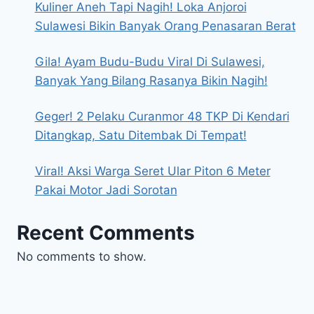
Kuliner Aneh Tapi Nagih! Loka Anjoroi
Sulawesi Bikin Banyak Orang Penasaran Berat
Gila! Ayam Budu-Budu Viral Di Sulawesi,
Banyak Yang Bilang Rasanya Bikin Nagih!
Geger! 2 Pelaku Curanmor 48 TKP Di Kendari
Ditangkap, Satu Ditembak Di Tempat!
Viral! Aksi Warga Seret Ular Piton 6 Meter
Pakai Motor Jadi Sorotan
Recent Comments
No comments to show.