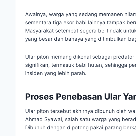
Awalnya, warga yang sedang memanen nilam me
sementara tiga ekor babi lainnya tampak be
Masyarakat setempat segera bertindak untu
yang besar dan bahaya yang ditimbulkan bagi
Ular piton memang dikenal sebagai predat
signifikan, termasuk babi hutan, sehingga 
insiden yang lebih parah.
Proses Penebasan Ular Ya
Ular piton tersebut akhirnya dibunuh oleh 
Ahmad Syawal, salah satu warga yang berada d
Dibunuh dengan dipotong pakai parang berkal