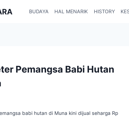
ARA
BUDAYA
HAL MENARIK
HISTORY
KE
eter Pemangsa Babi Hutan
a
emangsa babi hutan di Muna kini dijual seharga Rp