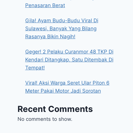
Penasaran Berat
Gila! Ayam Budu-Budu Viral Di
Sulawesi, Banyak Yang Bilang
Rasanya Bikin Nagih!
Geger! 2 Pelaku Curanmor 48 TKP Di
Kendari Ditangkap, Satu Ditembak Di
Tempat!
Viral! Aksi Warga Seret Ular Piton 6
Meter Pakai Motor Jadi Sorotan
Recent Comments
No comments to show.