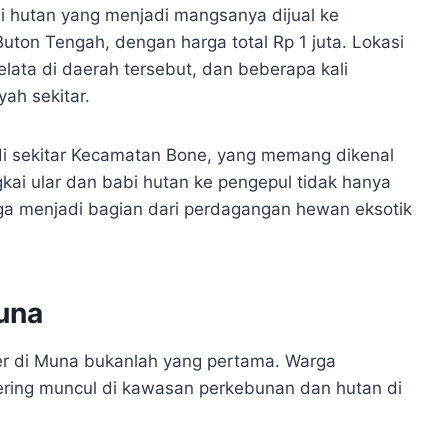
bi hutan yang menjadi mangsanya dijual ke
ton Tengah, dengan harga total Rp 1 juta. Lokasi
lata di daerah tersebut, dan beberapa kali
yah sekitar.
di sekitar Kecamatan Bone, yang memang dikenal
gkai ular dan babi hutan ke pengepul tidak hanya
uga menjadi bagian dari perdagangan hewan eksotik
una
r di Muna bukanlah yang pertama. Warga
ering muncul di kawasan perkebunan dan hutan di