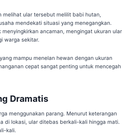
lihat ular tersebut melilit babi hutan,
rusaha mendekati situasi yang menegangkan.
k menyingkirkan ancaman, mengingat ukuran ular
 warga sekitar.
or yang mampu menelan hewan dengan ukuran
penanganan cepat sangat penting untuk mencegah
ng Dramatis
warga menggunakan parang. Menurut keterangan
i lokasi, ular ditebas berkali-kali hingga mati.
i-kali.