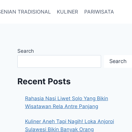
SENIAN TRADISIONAL
KULINER
PARIWISATA
Search
Search
Recent Posts
Rahasia Nasi Liwet Solo Yang Bikin
Wisatawan Rela Antre Panjang
Kuliner Aneh Tapi Nagih! Loka Anjoroi
Sulawesi Bikin Banyak Orang