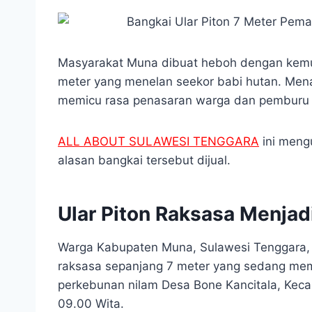
Masyarakat Muna dibuat heboh dengan kemun
meter yang menelan seekor babi hutan. Menarik
memicu rasa penasaran warga dan pemburu 
ALL ABOUT SULAWESI TENGGARA
ini mengu
alasan bangkai tersebut dijual.
Ular Piton Raksasa Menja
Warga Kabupaten Muna, Sulawesi Tenggara, d
raksasa sepanjang 7 meter yang sedang mema
perkebunan nilam Desa Bone Kancitala, Keca
09.00 Wita.