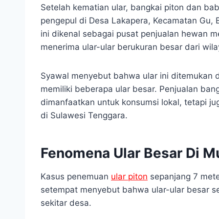
Setelah kematian ular, bangkai piton dan ba
pengepul di Desa Lakapera, Kecamatan Gu, Bu
ini dikenal sebagai pusat penjualan hewan me
menerima ular-ular berukuran besar dari wila
Syawal menyebut bahwa ular ini ditemukan 
memiliki beberapa ular besar. Penjualan ban
dimanfaatkan untuk konsumsi lokal, tetapi j
di Sulawesi Tenggara.
Fenomena Ular Besar Di M
Kasus penemuan
ular piton
sepanjang 7 mete
setempat menyebut bahwa ular-ular besar s
sekitar desa.