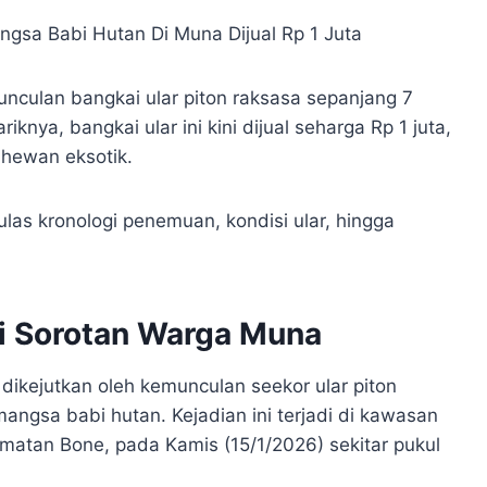
culan bangkai ular piton raksasa sepanjang 7
nya, bangkai ular ini kini dijual seharga Rp 1 juta,
hewan eksotik.
las kronologi penemuan, kondisi ular, hingga
di Sorotan Warga Muna
ikejutkan oleh kemunculan seekor ular piton
ngsa babi hutan. Kejadian ini terjadi di kawasan
matan Bone, pada Kamis (15/1/2026) sekitar pukul