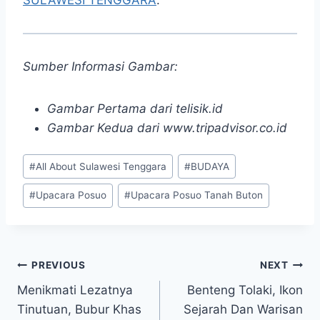
Sumber Informasi Gambar:
Gambar Pertama dari telisik.id
Gambar Kedua dari www.tripadvisor.co.id
Post
#
All About Sulawesi Tenggara
#
BUDAYA
Tags:
#
Upacara Posuo
#
Upacara Posuo Tanah Buton
Post
PREVIOUS
NEXT
Menikmati Lezatnya
Benteng Tolaki, Ikon
navigation
Tinutuan, Bubur Khas
Sejarah Dan Warisan