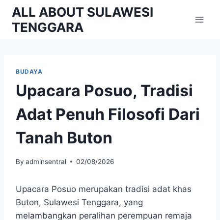
Skip
ALL ABOUT SULAWESI
to
TENGGARA
content
BUDAYA
Upacara Posuo, Tradisi
Adat Penuh Filosofi Dari
Tanah Buton
By
adminsentral
02/08/2026
Upacara Posuo merupakan tradisi adat khas
Buton, Sulawesi Tenggara, yang
melambangkan peralihan perempuan remaja