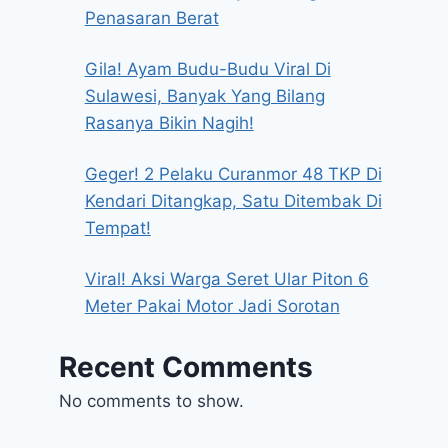
Penasaran Berat
Gila! Ayam Budu-Budu Viral Di
Sulawesi, Banyak Yang Bilang
Rasanya Bikin Nagih!
Geger! 2 Pelaku Curanmor 48 TKP Di
Kendari Ditangkap, Satu Ditembak Di
Tempat!
Viral! Aksi Warga Seret Ular Piton 6
Meter Pakai Motor Jadi Sorotan
Recent Comments
No comments to show.