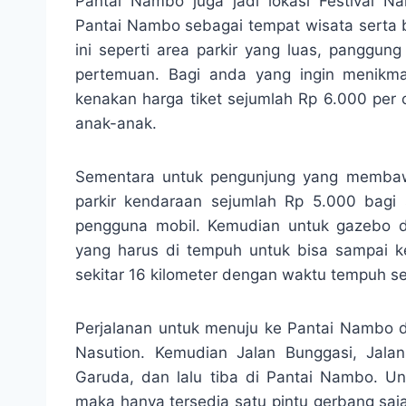
Pantai Nambo juga jadi lokasi Festival 
Pantai Nambo sebagai tempat wisata serta b
ini seperti area parkir yang luas, panggun
pertemuan. Bagi anda yang ingin menikm
kenakan harga tiket sejumlah Rp 6.000 per 
anak-anak.
Sementara untuk pengunjung yang membawa
parkir kendaraan sejumlah Rp 5.000 bagi
pengguna mobil. Kemudian untuk gazebo d
yang harus di tempuh untuk bisa sampai k
sekitar 16 kilometer dengan waktu tempuh s
Perjalanan untuk menuju ke Pantai Nambo d
Nasution. Kemudian Jalan Bunggasi, Jala
Garuda, dan lalu tiba di Pantai Nambo. U
maka hanya tersedia satu pintu gerbang saja