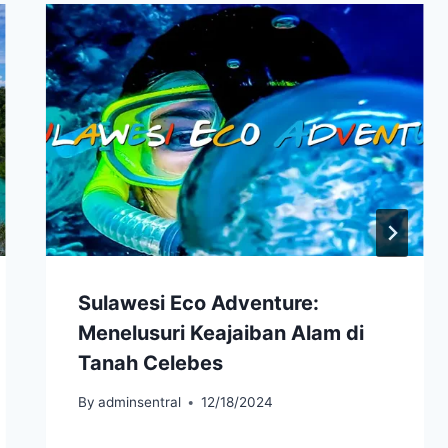
Sulawesi Eco Adventure:
Menelusuri Keajaiban Alam di
Tanah Celebes
By
adminsentral
12/18/2024