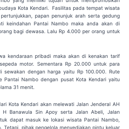
Nambo yang memiliki tujuan untuk mempromosikan
udaya Kota Kendari. Fasilitas pada tempat wisata
g pertunjukkan, papan penunjuk arah serta gedung
ati keindahan Pantai Nambo maka anda akan di
orang bagi dewasa. Lalu Rp 4.000 per orang untuk
 kendaraan pribadi maka akan di kenakan tarif
 sepeda motor. Sementara Rp 20.000 untuk para
i sewakan dengan harga yaitu Rp 100.000. Rute
e Pantai Nambo dengan pusat Kota Kendari yaitu
elama 31 menit.
ari Kota Kendari akan melewati Jalan Jenderal AH
n H Banawula Sin Apoy serta Jalan Abeli, Jalan
ntuk dapat masuk ke lokasi wisata Pantai Nambo,
. Tetapi, pihak pengelola menyediakan pintu keluar