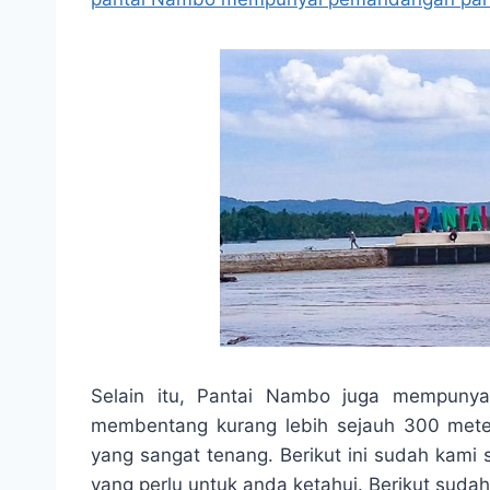
Selain itu, Pantai Nambo juga mempunya
membentang kurang lebih sejauh 300 meter
yang sangat tenang. Berikut ini sudah kami
yang perlu untuk anda ketahui. Berikut suda