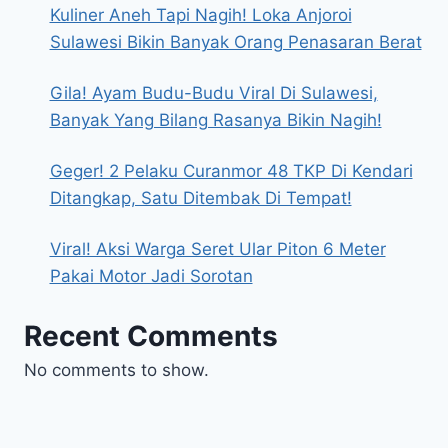
Kuliner Aneh Tapi Nagih! Loka Anjoroi
Sulawesi Bikin Banyak Orang Penasaran Berat
Gila! Ayam Budu-Budu Viral Di Sulawesi,
Banyak Yang Bilang Rasanya Bikin Nagih!
Geger! 2 Pelaku Curanmor 48 TKP Di Kendari
Ditangkap, Satu Ditembak Di Tempat!
Viral! Aksi Warga Seret Ular Piton 6 Meter
Pakai Motor Jadi Sorotan
Recent Comments
No comments to show.