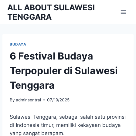
Skip
ALL ABOUT SULAWESI
to
TENGGARA
content
BUDAYA
6 Festival Budaya
Terpopuler di Sulawesi
Tenggara
By
adminsentral
07/19/2025
Sulawesi Tenggara, sebagai salah satu provinsi
di Indonesia timur, memiliki kekayaan budaya
yang sangat beragam.