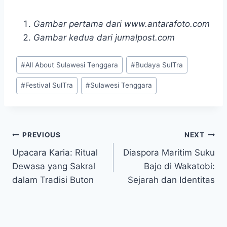
Gambar pertama dari www.antarafoto.com
Gambar kedua dari jurnalpost.com
Post
#
All About Sulawesi Tenggara
#
Budaya SulTra
Tags:
#
Festival SulTra
#
Sulawesi Tenggara
Post
PREVIOUS
NEXT
Upacara Karia: Ritual
Diaspora Maritim Suku
navigation
Dewasa yang Sakral
Bajo di Wakatobi:
dalam Tradisi Buton
Sejarah dan Identitas