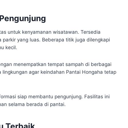
 Pengunjung
tas untuk kenyamanan wisatawan. Tersedia
parkir yang luas. Beberapa titik juga dilengkapi
u kecil.
dengan menempatkan tempat sampah di berbagai
a lingkungan agar keindahan Pantai Hongaha tetap
formasi siap membantu pengunjung. Fasilitas ini
n selama berada di pantai.
u Terbaik