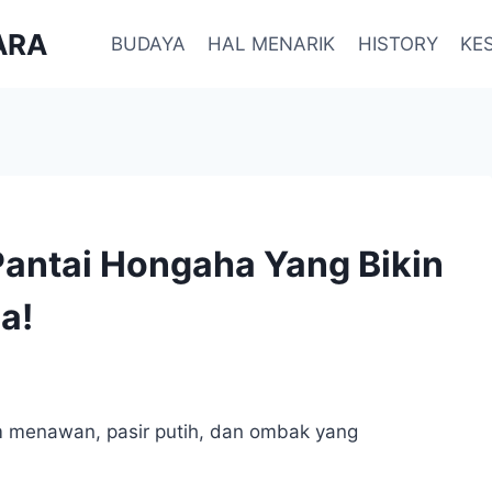
ARA
BUDAYA
HAL MENARIK
HISTORY
KE
Pantai Hongaha Yang Bikin
a!
menawan, pasir putih, dan ombak yang