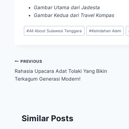
Gambar Utama dari Jadesta
Gambar Kedua dari Travel Kompas
Post
#
All About Sulawesi Tenggara
#
Keindahan Alam
Tags:
Post
PREVIOUS
Rahasia Upacara Adat Tolaki Yang Bikin
navigation
Terkagum Generasi Modern!
Similar Posts