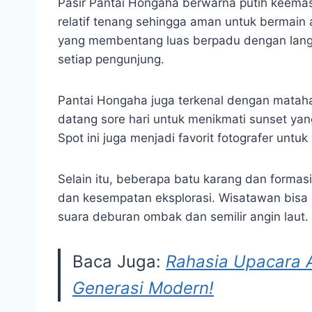
Pasir Pantai Hongaha berwarna putih keemasa
relatif tenang sehingga aman untuk bermai
yang membentang luas berpadu dengan lang
setiap pengunjung.
Pantai Hongaha juga terkenal dengan matah
datang sore hari untuk menikmati sunset ya
Spot ini juga menjadi favorit fotografer un
Selain itu, beberapa batu karang dan formasi
dan kesempatan eksplorasi. Wisatawan bisa b
suara deburan ombak dan semilir angin laut.
Baca Juga:
Rahasia Upacara A
Generasi Modern!