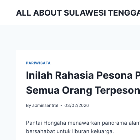
Skip
ALL ABOUT SULAWESI TENGG
to
content
PARIWISATA
Inilah Rahasia Pesona 
Semua Orang Terpeson
By
adminsentral
03/02/2026
Pantai Hongaha menawarkan panorama alam 
bersahabat untuk liburan keluarga.