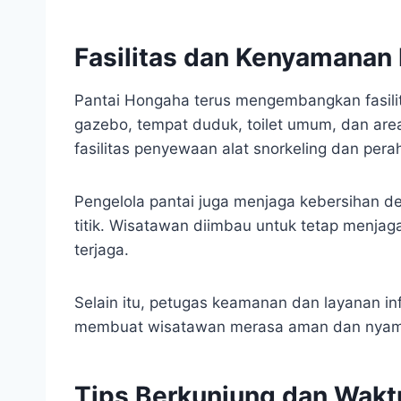
Fasilitas dan Kenyamanan
Pantai Hongaha terus mengembangkan fasili
gazebo, tempat duduk, toilet umum, dan area 
fasilitas penyewaan alat snorkeling dan perah
Pengelola pantai juga menjaga kebersihan 
titik. Wisatawan diimbau untuk tetap menjag
terjaga.
Selain itu, petugas keamanan dan layanan in
membuat wisatawan merasa aman dan nyama
Tips Berkunjung dan Wakt