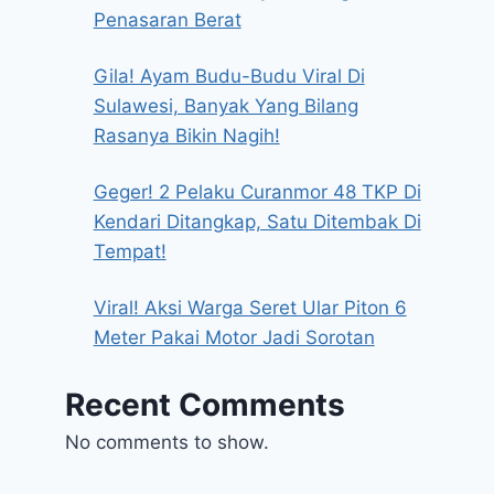
Penasaran Berat
Gila! Ayam Budu-Budu Viral Di
Sulawesi, Banyak Yang Bilang
Rasanya Bikin Nagih!
Geger! 2 Pelaku Curanmor 48 TKP Di
Kendari Ditangkap, Satu Ditembak Di
Tempat!
Viral! Aksi Warga Seret Ular Piton 6
Meter Pakai Motor Jadi Sorotan
Recent Comments
No comments to show.