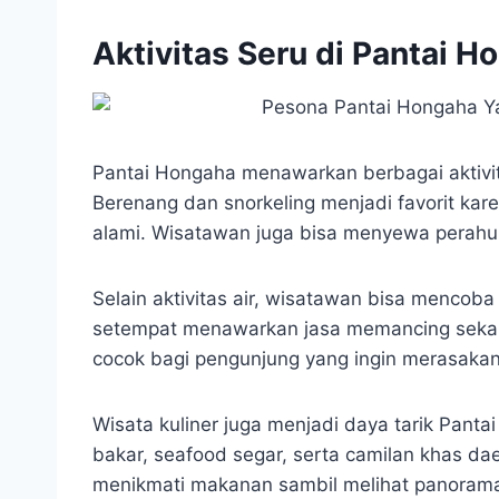
Aktivitas Seru di Pantai H
Pantai Hongaha menawarkan berbagai aktivit
Berenang dan snorkeling menjadi favorit kare
alami. Wisatawan juga bisa menyewa perahu tr
Selain aktivitas air, wisatawan bisa mencob
setempat menawarkan jasa memancing sekaligus
cocok bagi pengunjung yang ingin merasakan 
Wisata kuliner juga menjadi daya tarik Pant
bakar, seafood segar, serta camilan khas d
menikmati makanan sambil melihat panorama 