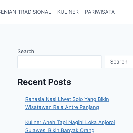
SENIAN TRADISIONAL
KULINER
PARIWISATA
Search
Search
Recent Posts
Rahasia Nasi Liwet Solo Yang Bikin
Wisatawan Rela Antre Panjang
Kuliner Aneh Tapi Nagih! Loka Anjoroi
Sulawesi Bikin Banyak Orang