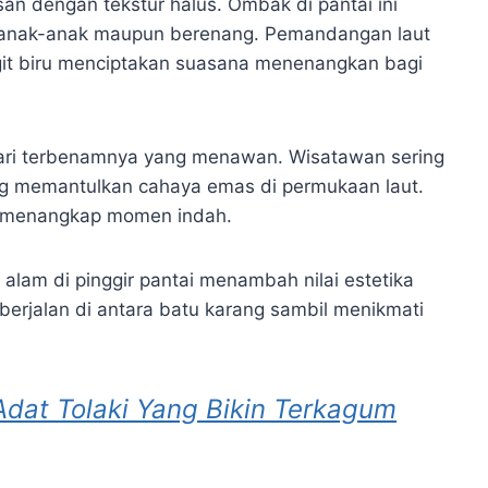
n dengan tekstur halus. Ombak di pantai ini
n anak-anak maupun berenang. Pemandangan laut
it biru menciptakan suasana menenangkan bagi
ari terbenamnya yang menawan. Wisatawan sering
ng memantulkan cahaya emas di permukaan laut.
tuk menangkap momen indah.
 alam di pinggir pantai menambah nilai estetika
erjalan di antara batu karang sambil menikmati
dat Tolaki Yang Bikin Terkagum