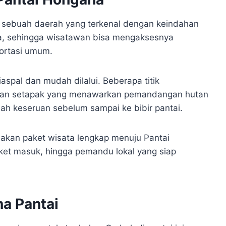
, sebuah daerah yang terkenal dengan keindahan
ota, sehingga wisatawan bisa mengaksesnya
ortasi umum.
aspal dan mudah dilalui. Beberapa titik
jalan setapak yang menawarkan pemandangan hutan
bah keseruan sebelum sampai ke bibir pantai.
diakan paket wisata lengkap menuju Pantai
iket masuk, hingga pemandu lokal yang siap
a Pantai