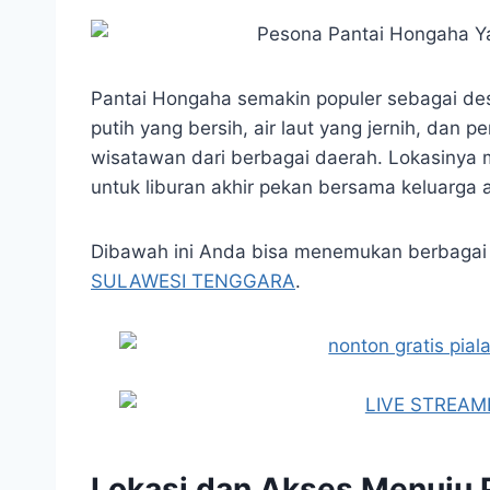
Pantai Hongaha semakin populer sebagai desti
putih yang bersih, air laut yang jernih, da
wisatawan dari berbagai daerah. Lokasinya m
untuk liburan akhir pekan bersama keluarga 
Dibawah ini Anda bisa menemukan berbagai 
SULAWESI TENGGARA
.
Lokasi dan Akses Menuju 