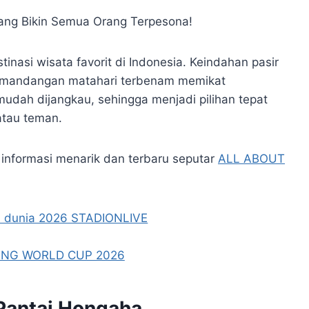
nasi wisata favorit di Indonesia. Keindahan pasir
n pemandangan matahari terbenam memikat
udah dijangkau, sehingga menjadi pilihan tepat
atau teman.
informasi menarik dan terbaru seputar
ALL ABOUT
Pantai Hongaha