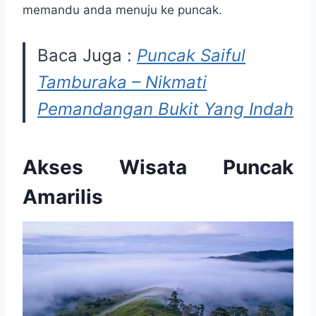
memandu anda menuju ke puncak.
Baca Juga :
Puncak Saiful
Tamburaka – Nikmati
Pemandangan Bukit Yang Indah
Akses Wisata Puncak
Amarilis