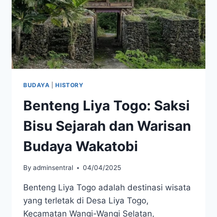
BUDAYA
|
HISTORY
Benteng Liya Togo: Saksi
Bisu Sejarah dan Warisan
Budaya Wakatobi
By
adminsentral
04/04/2025
Benteng Liya Togo adalah destinasi wisata
yang terletak di Desa Liya Togo,
Kecamatan Wangi-Wangi Selatan,