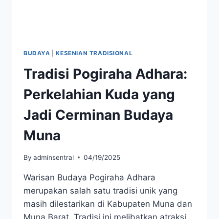
BUDAYA
|
KESENIAN TRADISIONAL
Tradisi Pogiraha Adhara:
Perkelahian Kuda yang
Jadi Cerminan Budaya
Muna
By
adminsentral
04/19/2025
Warisan Budaya Pogiraha Adhara
merupakan salah satu tradisi unik yang
masih dilestarikan di Kabupaten Muna dan
Muna Barat. Tradisi ini melibatkan atraksi