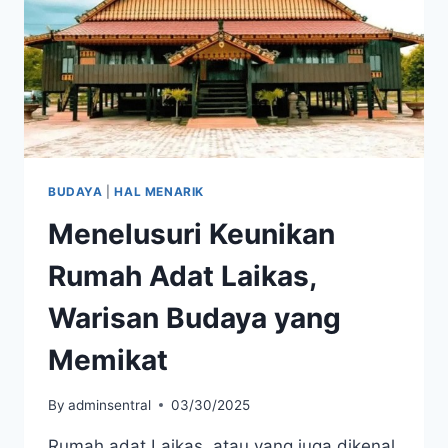
BUDAYA
|
HAL MENARIK
Menelusuri Keunikan
Rumah Adat Laikas,
Warisan Budaya yang
Memikat
By
adminsentral
03/30/2025
Rumah adat Laikas, atau yang juga dikenal