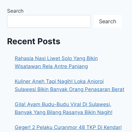
Search
Search
Recent Posts
Rahasia Nasi Liwet Solo Yang Bikin
Wisatawan Rela Antre Panjang
Kuliner Aneh Tapi Nagih! Loka Anjoroi
Sulawesi Bikin Banyak Orang Penasaran Berat
Gila! Ayam Budu-Budu Viral Di Sulawesi,
Banyak Yang Bilang Rasanya Bikin Nagih!
Geger! 2 Pelaku Curanmor 48 TKP Di Kendari