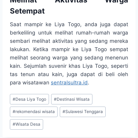
Setempat
Saat mampir ke Liya Togo, anda juga dapat
berkeliling untuk melihat rumah-rumah warga
sembari melihat aktivitas yang sedang mereka
lakukan. Ketika mampir ke Liya Togo sempat
melihat seorang warga yang sedang menenun
kain. Sejumlah suvenir khas Liya Togo, seperti
tas tenun atau kain, juga dapat di beli oleh
para wisatawan
sentralsultra.id
.
Post
#
Desa Liya Togo
#
Destinasi Wisata
Tags:
#
rekomendasi wisata
#
Sulawesi Tenggara
#
Wisata Desa