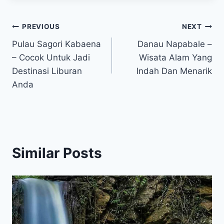
Post
PREVIOUS
NEXT
Pulau Sagori Kabaena
Danau Napabale –
navigation
– Cocok Untuk Jadi
Wisata Alam Yang
Destinasi Liburan
Indah Dan Menarik
Anda
Similar Posts