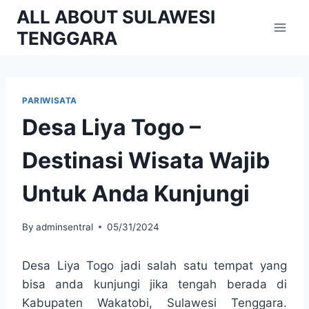
Skip
ALL ABOUT SULAWESI
to
TENGGARA
content
PARIWISATA
Desa Liya Togo –
Destinasi Wisata Wajib
Untuk Anda Kunjungi
By
adminsentral
05/31/2024
Desa Liya Togo jadi salah satu tempat yang
bisa anda kunjungi jika tengah berada di
Kabupaten Wakatobi, Sulawesi Tenggara.