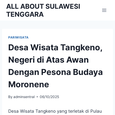
Skip
ALL ABOUT SULAWESI
to
TENGGARA
content
PARIWISATA
Desa Wisata Tangkeno,
Negeri di Atas Awan
Dengan Pesona Budaya
Moronene
By
adminsentral
06/10/2025
Desa Wisata Tangkeno yang terletak di Pulau