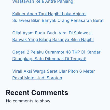
Wisatawan Rela Antre Panjang
Kuliner Aneh Tapi Nagih! Loka Anjoroi
Sulawesi Bikin Banyak Orang Penasaran Berat
Gila! Ayam Budu-Budu Viral Di Sulawesi,
Banyak Yang Bilang Rasanya Bikin Nagih!
Geger! 2 Pelaku Curanmor 48 TKP Di Kendari
Ditangkap, Satu Ditembak Di Tempat!
Viral! Aksi Warga Seret Ular Piton 6 Meter
Pakai Motor Jadi Sorotan
Recent Comments
No comments to show.