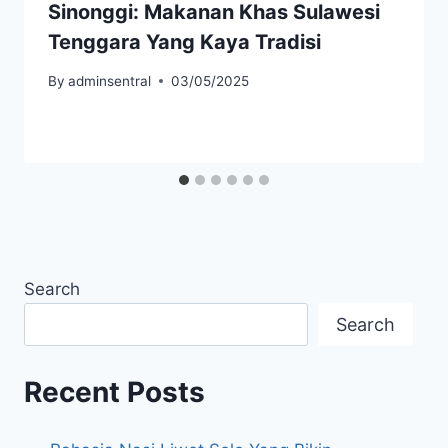
Sinonggi: Makanan Khas Sulawesi
Tenggara Yang Kaya Tradisi
By
adminsentral
03/05/2025
Search
Search
Recent Posts