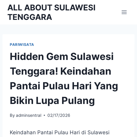
Skip
ALL ABOUT SULAWESI
to
TENGGARA
content
PARIWISATA
Hidden Gem Sulawesi
Tenggara! Keindahan
Pantai Pulau Hari Yang
Bikin Lupa Pulang
By
adminsentral
02/17/2026
Keindahan Pantai Pulau Hari di Sulawesi