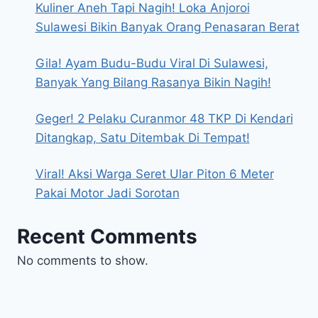
Kuliner Aneh Tapi Nagih! Loka Anjoroi
Sulawesi Bikin Banyak Orang Penasaran Berat
Gila! Ayam Budu-Budu Viral Di Sulawesi,
Banyak Yang Bilang Rasanya Bikin Nagih!
Geger! 2 Pelaku Curanmor 48 TKP Di Kendari
Ditangkap, Satu Ditembak Di Tempat!
Viral! Aksi Warga Seret Ular Piton 6 Meter
Pakai Motor Jadi Sorotan
Recent Comments
No comments to show.