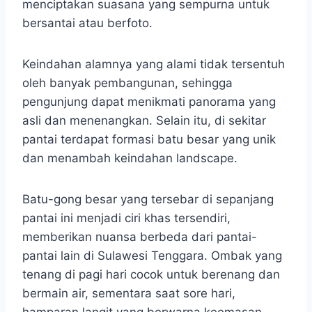
menciptakan suasana yang sempurna untuk
bersantai atau berfoto.
Keindahan alamnya yang alami tidak tersentuh
oleh banyak pembangunan, sehingga
pengunjung dapat menikmati panorama yang
asli dan menenangkan. Selain itu, di sekitar
pantai terdapat formasi batu besar yang unik
dan menambah keindahan landscape.
Batu-gong besar yang tersebar di sepanjang
pantai ini menjadi ciri khas tersendiri,
memberikan nuansa berbeda dari pantai-
pantai lain di Sulawesi Tenggara. Ombak yang
tenang di pagi hari cocok untuk berenang dan
bermain air, sementara saat sore hari,
hamparan langit yang berwarna keemasan