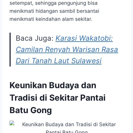
setempat, sehingga pengunjung bisa
menikmati hidangan sambil bersantai
menikmati keindahan alam sekitar.
Baca Juga:
Karasi Wakatobi:
Camilan Renyah Warisan Rasa
Dari Tanah Laut Sulawesi
Keunikan Budaya dan
Tradisi di Sekitar Pantai
Batu Gong