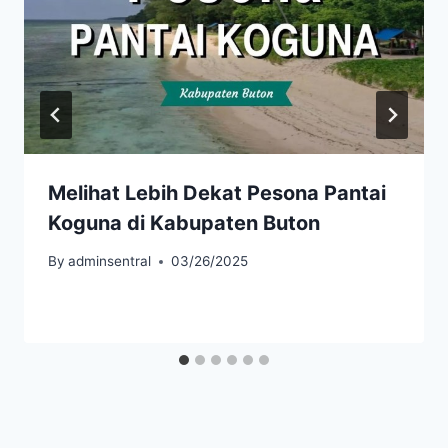
Melihat Lebih Dekat Pesona Pantai
Koguna di Kabupaten Buton
By
adminsentral
03/26/2025