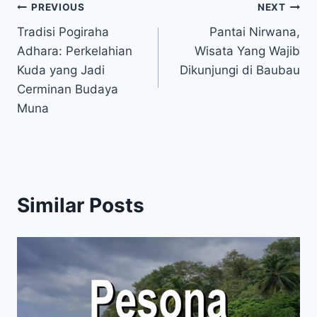
Post
PREVIOUS
NEXT
Tradisi Pogiraha
Pantai Nirwana,
navigation
Adhara: Perkelahian
Wisata Yang Wajib
Kuda yang Jadi
Dikunjungi di Baubau
Cerminan Budaya
Muna
Similar Posts