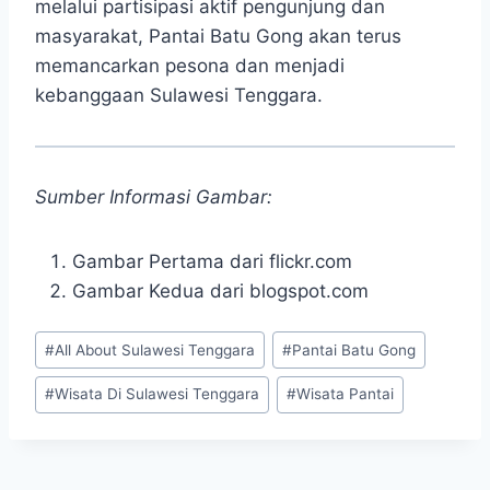
melalui partisipasi aktif pengunjung dan
masyarakat, Pantai Batu Gong akan terus
memancarkan pesona dan menjadi
kebanggaan Sulawesi Tenggara.
Sumber Informasi Gambar:
Gambar Pertama dari flickr.com
Gambar Kedua dari blogspot.com
Post
#
All About Sulawesi Tenggara
#
Pantai Batu Gong
Tags:
#
Wisata Di Sulawesi Tenggara
#
Wisata Pantai