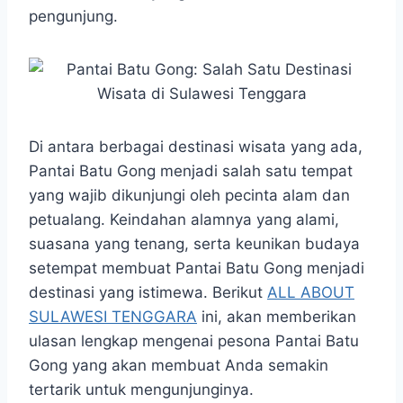
pengunjung.
Di antara berbagai destinasi wisata yang ada,
Pantai Batu Gong menjadi salah satu tempat
yang wajib dikunjungi oleh pecinta alam dan
petualang. Keindahan alamnya yang alami,
suasana yang tenang, serta keunikan budaya
setempat membuat Pantai Batu Gong menjadi
destinasi yang istimewa. Berikut
ALL ABOUT
SULAWESI TENGGARA
ini, akan memberikan
ulasan lengkap mengenai pesona Pantai Batu
Gong yang akan membuat Anda semakin
tertarik untuk mengunjunginya.