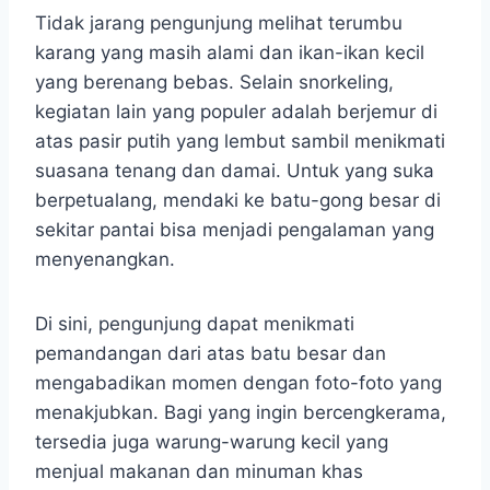
Tidak jarang pengunjung melihat terumbu
karang yang masih alami dan ikan-ikan kecil
yang berenang bebas. Selain snorkeling,
kegiatan lain yang populer adalah berjemur di
atas pasir putih yang lembut sambil menikmati
suasana tenang dan damai. Untuk yang suka
berpetualang, mendaki ke batu-gong besar di
sekitar pantai bisa menjadi pengalaman yang
menyenangkan.
Di sini, pengunjung dapat menikmati
pemandangan dari atas batu besar dan
mengabadikan momen dengan foto-foto yang
menakjubkan. Bagi yang ingin bercengkerama,
tersedia juga warung-warung kecil yang
menjual makanan dan minuman khas