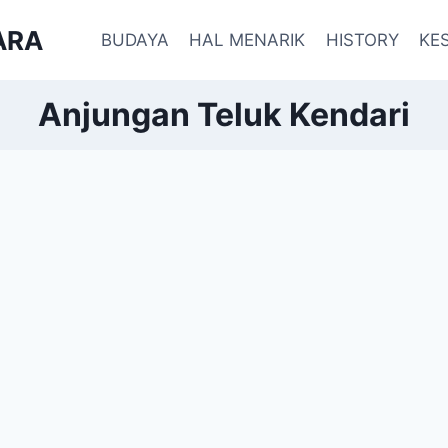
ARA
BUDAYA
HAL MENARIK
HISTORY
KE
Anjungan Teluk Kendari