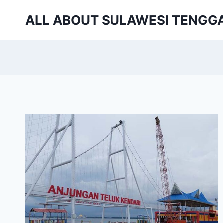
Skip
ALL ABOUT SULAWESI TENGG
to
content