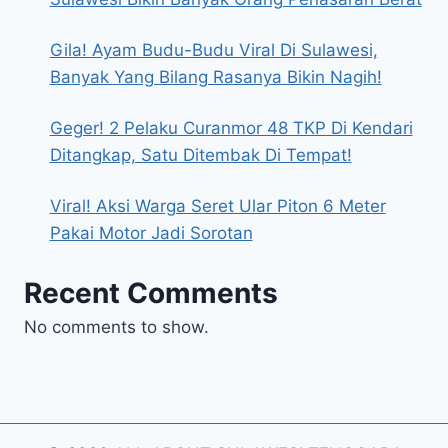
Gila! Ayam Budu-Budu Viral Di Sulawesi,
Banyak Yang Bilang Rasanya Bikin Nagih!
Geger! 2 Pelaku Curanmor 48 TKP Di Kendari
Ditangkap, Satu Ditembak Di Tempat!
Viral! Aksi Warga Seret Ular Piton 6 Meter
Pakai Motor Jadi Sorotan
Recent Comments
No comments to show.