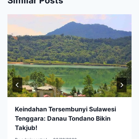
Similar Posts
Keindahan Tersembunyi Sulawesi
Tenggara: Danau Tondano Bikin
Takjub!