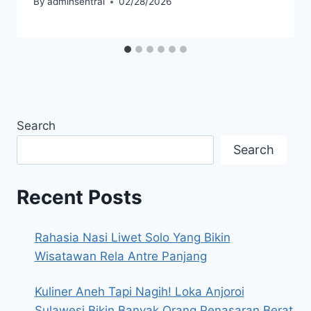
By
adminsentral
02/28/2026
Search
Search
Recent Posts
Rahasia Nasi Liwet Solo Yang Bikin
Wisatawan Rela Antre Panjang
Kuliner Aneh Tapi Nagih! Loka Anjoroi
Sulawesi Bikin Banyak Orang Penasaran Berat