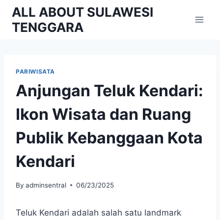
Skip
ALL ABOUT SULAWESI
to
TENGGARA
content
PARIWISATA
Anjungan Teluk Kendari:
Ikon Wisata dan Ruang
Publik Kebanggaan Kota
Kendari
By
adminsentral
06/23/2025
Teluk Kendari adalah salah satu landmark