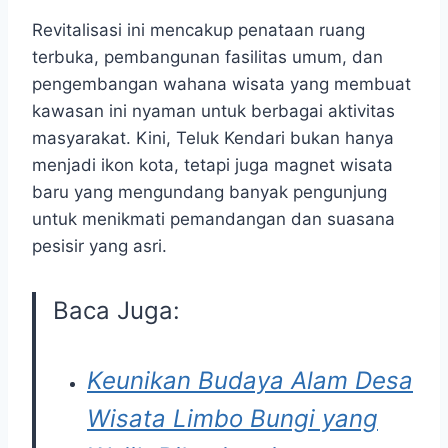
Revitalisasi ini mencakup penataan ruang
terbuka, pembangunan fasilitas umum, dan
pengembangan wahana wisata yang membuat
kawasan ini nyaman untuk berbagai aktivitas
masyarakat. Kini, Teluk Kendari bukan hanya
menjadi ikon kota, tetapi juga magnet wisata
baru yang mengundang banyak pengunjung
untuk menikmati pemandangan dan suasana
pesisir yang asri.
Baca Juga:
Keunikan Budaya Alam Desa
Wisata Limbo Bungi yang