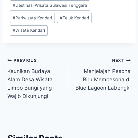
#
Destinasi Wisata Sulawesi Tenggara
#
Pariwisata Kendari
#
Teluk Kendari
#
Wisata Kendari
Post
PREVIOUS
NEXT
Keunikan Budaya
Menjelajah Pesona
navigation
Alam Desa Wisata
Biru Mempesona di
Limbo Bungi yang
Blue Lagoon Labengki
Wajib Dikunjungi