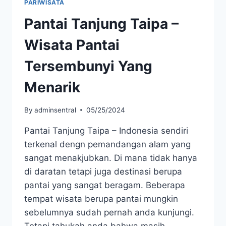
PARIWISATA
Pantai Tanjung Taipa –
Wisata Pantai
Tersembunyi Yang
Menarik
By
adminsentral
05/25/2024
Pantai Tanjung Taipa – Indonesia sendiri
terkenal dengn pemandangan alam yang
sangat menakjubkan. Di mana tidak hanya
di daratan tetapi juga destinasi berupa
pantai yang sangat beragam. Beberapa
tempat wisata berupa pantai mungkin
sebelumnya sudah pernah anda kunjungi.
Tetapi tahukah anda bahwa masih