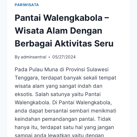
PARIWISATA
Pantai Walengkabola –
Wisata Alam Dengan
Berbagai Aktivitas Seru
By
adminsentral
05/27/2024
Pada Pulau Muna di Provinsi Sulawesi
Tenggara, terdapat banyak sekali tempat
wisata alam yang sangat indah dan
eksotis. Salah satunya yaitu Pantai
Walengkabola. Di Pantai Walengkabola,
anda dapat bersantai sembari menikmati
keindahan pemandangan pantai. Tidak
hanya itu, terdapat satu hal yang jangan
sampai anda lewatkan yaitu dengan