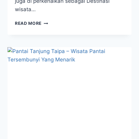
juga di perkenalkan sebagai Destinasi
wisata…
PULAU
READ MORE
INDO
–
MENIKMATI
PEMANDANGAN
SUNSET
YANG
INDAH