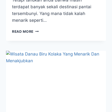
terdapat banyak sekali destinasi pantai
tersembunyi. Yang mana tidak kalah
menarik seperti…
PANTAI
READ MORE
TANJUNG
TAIPA
–
WISATA
PANTAI
TERSEMBUNYI
YANG
MENARIK