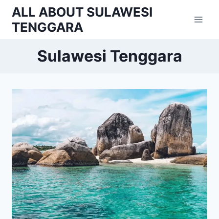
Skip
ALL ABOUT SULAWESI
to
TENGGARA
content
Sulawesi Tenggara