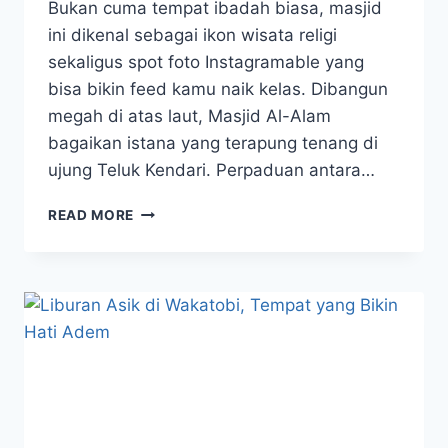
Bukan cuma tempat ibadah biasa, masjid
ini dikenal sebagai ikon wisata religi
sekaligus spot foto Instagramable yang
bisa bikin feed kamu naik kelas. Dibangun
megah di atas laut, Masjid Al-Alam
bagaikan istana yang terapung tenang di
ujung Teluk Kendari. Perpaduan antara…
MASJID
READ MORE
AL-
ALAM
WISATA
RELIGI
YANG
INSTAGRAMABLE
BANGET