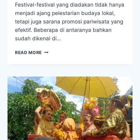
Festival-festival yang diadakan tidak hanya
menjadi ajang pelestarian budaya lokal,
tetapi juga sarana promosi pariwisata yang
efektif. Beberapa di antaranya bahkan
sudah dikenal di…
6
READ MORE
FESTIVAL
BUDAYA
TERPOPULER
DI
SULAWESI
TENGGARA