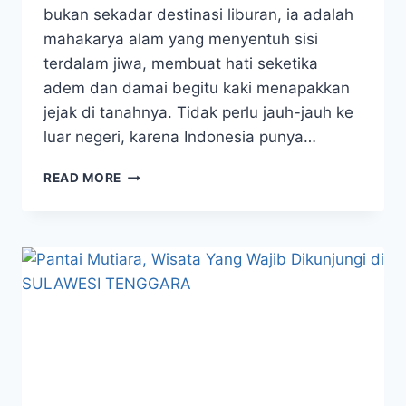
bukan sekadar destinasi liburan, ia adalah
mahakarya alam yang menyentuh sisi
terdalam jiwa, membuat hati seketika
adem dan damai begitu kaki menapakkan
jejak di tanahnya. Tidak perlu jauh-jauh ke
luar negeri, karena Indonesia punya…
LIBURAN
READ MORE
ASIK
DI
WAKATOBI,
TEMPAT
YANG
BIKIN
HATI
ADEM