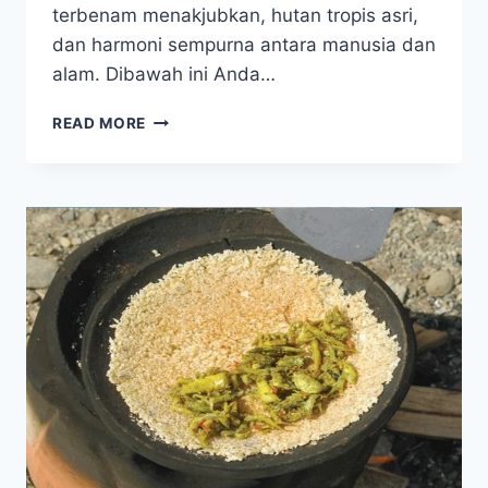
terbenam menakjubkan, hutan tropis asri,
dan harmoni sempurna antara manusia dan
alam. Dibawah ini Anda…
PULAU
READ MORE
BATUALA
MUTIARA
TERSEMBUNYI
SULAWESI
TENGGARA