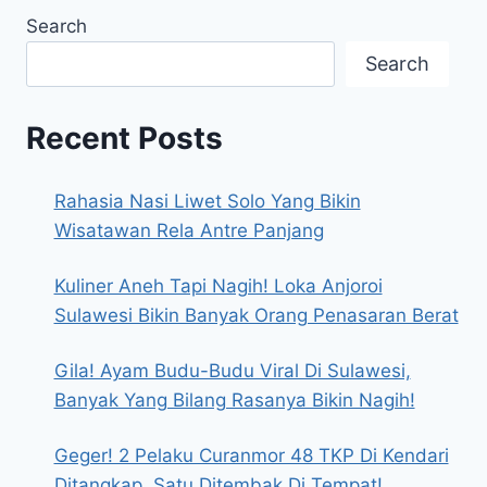
Search
Search
Recent Posts
Rahasia Nasi Liwet Solo Yang Bikin
Wisatawan Rela Antre Panjang
Kuliner Aneh Tapi Nagih! Loka Anjoroi
Sulawesi Bikin Banyak Orang Penasaran Berat
Gila! Ayam Budu-Budu Viral Di Sulawesi,
Banyak Yang Bilang Rasanya Bikin Nagih!
Geger! 2 Pelaku Curanmor 48 TKP Di Kendari
Ditangkap, Satu Ditembak Di Tempat!