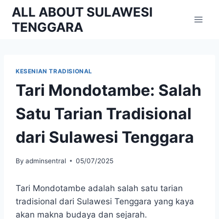
Skip
ALL ABOUT SULAWESI
to
TENGGARA
content
KESENIAN TRADISIONAL
Tari Mondotambe: Salah
Satu Tarian Tradisional
dari Sulawesi Tenggara
By
adminsentral
05/07/2025
Tari Mondotambe adalah salah satu tarian
tradisional dari Sulawesi Tenggara yang kaya
akan makna budaya dan sejarah.