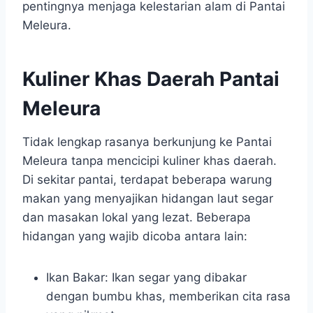
pentingnya menjaga kelestarian alam di Pantai
Meleura.
Kuliner Khas Daerah Pantai
Meleura
Tidak lengkap rasanya berkunjung ke Pantai
Meleura tanpa mencicipi kuliner khas daerah.
Di sekitar pantai, terdapat beberapa warung
makan yang menyajikan hidangan laut segar
dan masakan lokal yang lezat. Beberapa
hidangan yang wajib dicoba antara lain:
Ikan Bakar: Ikan segar yang dibakar
dengan bumbu khas, memberikan cita rasa