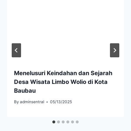
Menelusuri Keindahan dan Sejarah
Desa Wisata Limbo Wolio di Kota
Baubau
By
adminsentral
05/13/2025