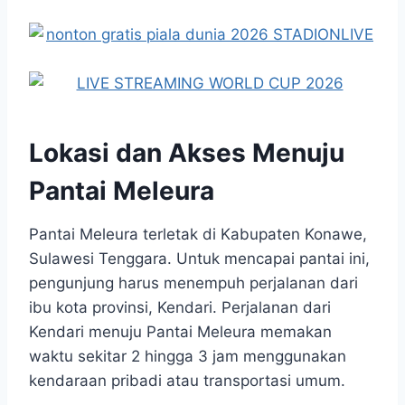
Lokasi dan Akses Menuju
Pantai Meleura
Pantai Meleura terletak di Kabupaten Konawe,
Sulawesi Tenggara. Untuk mencapai pantai ini,
pengunjung harus menempuh perjalanan dari
ibu kota provinsi, Kendari. Perjalanan dari
Kendari menuju Pantai Meleura memakan
waktu sekitar 2 hingga 3 jam menggunakan
kendaraan pribadi atau transportasi umum.