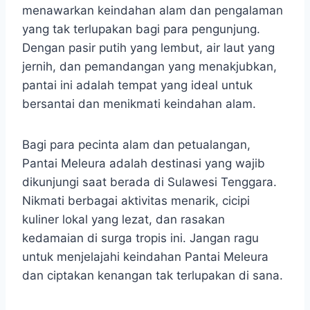
menawarkan keindahan alam dan pengalaman
yang tak terlupakan bagi para pengunjung.
Dengan pasir putih yang lembut, air laut yang
jernih, dan pemandangan yang menakjubkan,
pantai ini adalah tempat yang ideal untuk
bersantai dan menikmati keindahan alam.
Bagi para pecinta alam dan petualangan,
Pantai Meleura adalah destinasi yang wajib
dikunjungi saat berada di Sulawesi Tenggara.
Nikmati berbagai aktivitas menarik, cicipi
kuliner lokal yang lezat, dan rasakan
kedamaian di surga tropis ini. Jangan ragu
untuk menjelajahi keindahan Pantai Meleura
dan ciptakan kenangan tak terlupakan di sana.