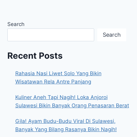
Search
Search
Recent Posts
Rahasia Nasi Liwet Solo Yang Bikin
Wisatawan Rela Antre Panjang
Kuliner Aneh Tapi Nagih! Loka Anjoroi
Sulawesi Bikin Banyak Orang Penasaran Berat
Gila! Ayam Budu-Budu Viral Di Sulawesi,
Banyak Yang Bilang Rasanya Bikin Nagih!