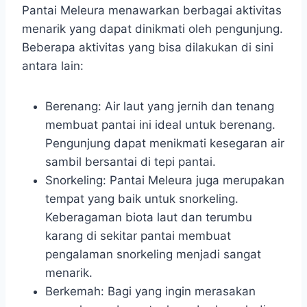
Pantai Meleura menawarkan berbagai aktivitas
menarik yang dapat dinikmati oleh pengunjung.
Beberapa aktivitas yang bisa dilakukan di sini
antara lain:
Berenang: Air laut yang jernih dan tenang
membuat pantai ini ideal untuk berenang.
Pengunjung dapat menikmati kesegaran air
sambil bersantai di tepi pantai.
Snorkeling: Pantai Meleura juga merupakan
tempat yang baik untuk snorkeling.
Keberagaman biota laut dan terumbu
karang di sekitar pantai membuat
pengalaman snorkeling menjadi sangat
menarik.
Berkemah: Bagi yang ingin merasakan