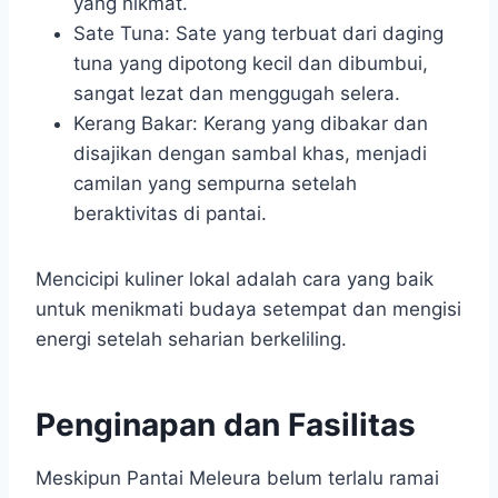
yang nikmat.
Sate Tuna: Sate yang terbuat dari daging
tuna yang dipotong kecil dan dibumbui,
sangat lezat dan menggugah selera.
Kerang Bakar: Kerang yang dibakar dan
disajikan dengan sambal khas, menjadi
camilan yang sempurna setelah
beraktivitas di pantai.
Mencicipi kuliner lokal adalah cara yang baik
untuk menikmati budaya setempat dan mengisi
energi setelah seharian berkeliling.
Penginapan dan Fasilitas
Meskipun Pantai Meleura belum terlalu ramai