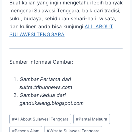
Buat kalian yang ingin mengetahui lebih banyak
mengenai Sulawesi Tenggara, baik dari tradisi,
suku, budaya, kehidupan sehari-hari, wisata,
dan kuliner, anda bisa kunjungi
ALL ABOUT
SULAWESI TENGGARA
.
Sumber Informasi Gambar:
Gambar Pertama dari
sultra.tribunnews.com
Gambar Kedua dari
gandukaleng.blogspot.com
Post
#
All About Sulawesi Tenggara
#
Pantai Meleura
Tags:
#
Pesona Alam
#
Wisata Sulawesi Tenggara