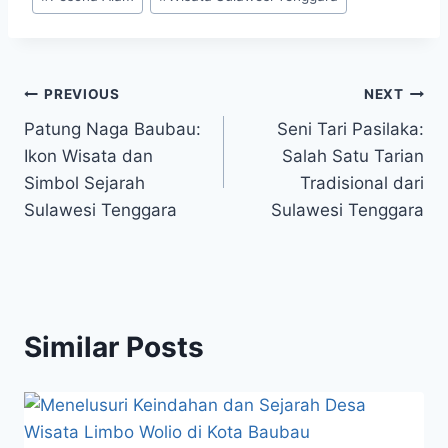
Post
PREVIOUS
NEXT
Patung Naga Baubau:
Seni Tari Pasilaka:
navigation
Ikon Wisata dan
Salah Satu Tarian
Simbol Sejarah
Tradisional dari
Sulawesi Tenggara
Sulawesi Tenggara
Similar Posts