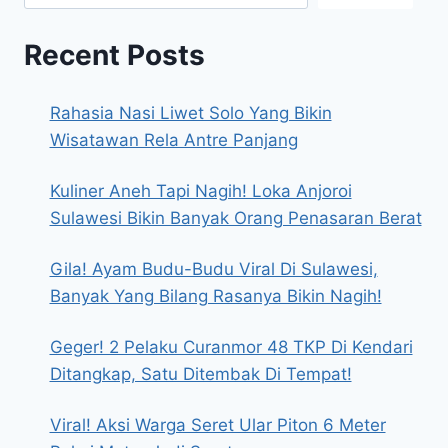
Recent Posts
Rahasia Nasi Liwet Solo Yang Bikin
Wisatawan Rela Antre Panjang
Kuliner Aneh Tapi Nagih! Loka Anjoroi
Sulawesi Bikin Banyak Orang Penasaran Berat
Gila! Ayam Budu-Budu Viral Di Sulawesi,
Banyak Yang Bilang Rasanya Bikin Nagih!
Geger! 2 Pelaku Curanmor 48 TKP Di Kendari
Ditangkap, Satu Ditembak Di Tempat!
Viral! Aksi Warga Seret Ular Piton 6 Meter