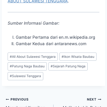
ABOUT SULAWESI TENGGARA
.
Sumber Informasi Gambar:
Gambar Pertama dari en.m.wikipedia.org
Gambar Kedua dari antaranews.com
Post
#
All About Sulawesi Tenggara
#
Ikon Wisata Baubau
Tags:
#
Patung Naga Baubau
#
Sejarah Patung Naga
#
Sulawesi Tenggara
Post
PREVIOUS
NEXT