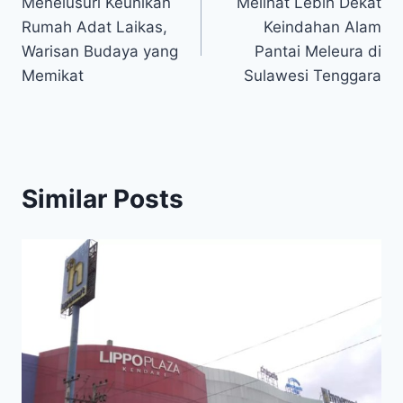
Menelusuri Keunikan
Melihat Lebih Dekat
navigation
Rumah Adat Laikas,
Keindahan Alam
Warisan Budaya yang
Pantai Meleura di
Memikat
Sulawesi Tenggara
Similar Posts