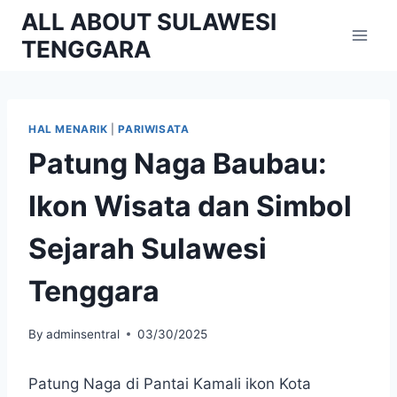
Skip
ALL ABOUT SULAWESI
to
TENGGARA
content
HAL MENARIK
|
PARIWISATA
Patung Naga Baubau:
Ikon Wisata dan Simbol
Sejarah Sulawesi
Tenggara
By
adminsentral
03/30/2025
Patung Naga di Pantai Kamali ikon Kota