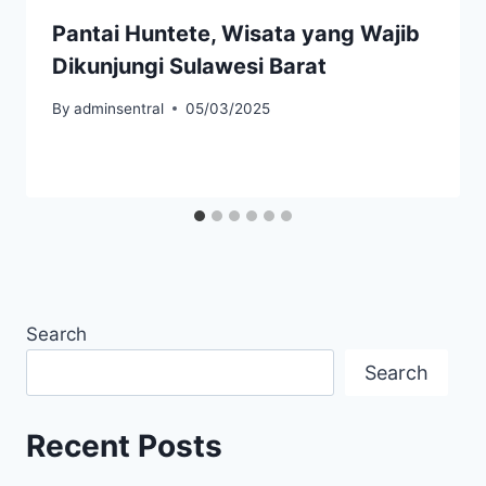
Pantai Huntete, Wisata yang Wajib
Dikunjungi Sulawesi Barat
By
adminsentral
05/03/2025
Search
Search
Recent Posts