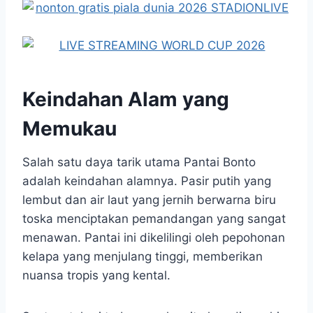
Keindahan Alam yang
Memukau
Salah satu daya tarik utama Pantai Bonto
adalah keindahan alamnya. Pasir putih yang
lembut dan air laut yang jernih berwarna biru
toska menciptakan pemandangan yang sangat
menawan. Pantai ini dikelilingi oleh pepohonan
kelapa yang menjulang tinggi, memberikan
nuansa tropis yang kental.