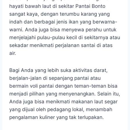
hayati bawah laut di sekitar Pantai Bonto
sangat kaya, dengan terumbu karang yang
indah dan berbagai jenis ikan yang berwarna-
warni. Anda juga bisa menyewa perahu untuk
menjelajahi pulau-pulau kecil di sekitarnya atau
sekadar menikmati perjalanan santai di atas
air.
Bagi Anda yang lebih suka aktivitas darat,
berjalan-jalan di sepanjang pantai atau
bermain voli pantai dengan teman-teman bisa
menjadi pilihan yang menyenangkan. Selain itu,
Anda juga bisa menikmati makanan laut segar
yang dijual oleh pedagang lokal, menambah
pengalaman kuliner yang tak terlupakan.