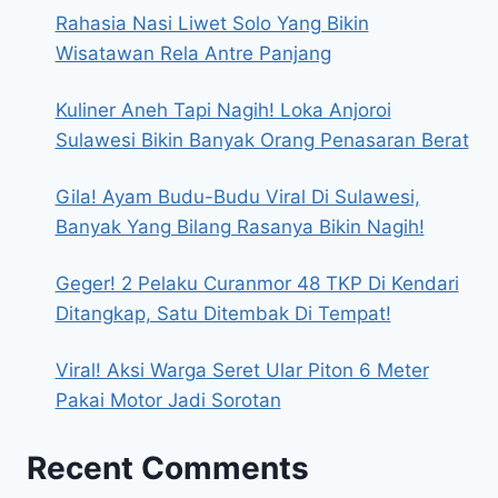
Rahasia Nasi Liwet Solo Yang Bikin
Wisatawan Rela Antre Panjang
Kuliner Aneh Tapi Nagih! Loka Anjoroi
Sulawesi Bikin Banyak Orang Penasaran Berat
Gila! Ayam Budu-Budu Viral Di Sulawesi,
Banyak Yang Bilang Rasanya Bikin Nagih!
Geger! 2 Pelaku Curanmor 48 TKP Di Kendari
Ditangkap, Satu Ditembak Di Tempat!
Viral! Aksi Warga Seret Ular Piton 6 Meter
Pakai Motor Jadi Sorotan
Recent Comments