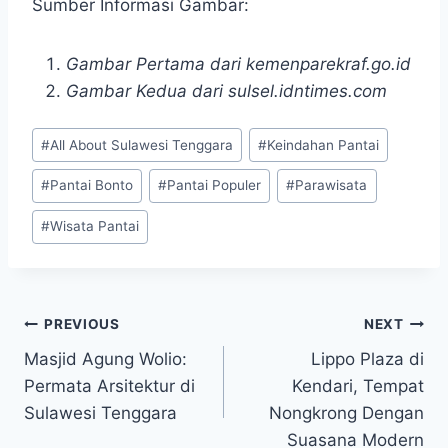
Sumber Informasi Gambar:
Gambar Pertama dari kemenparekraf.go.id
Gambar Kedua dari sulsel.idntimes.com
Post
#
All About Sulawesi Tenggara
#
Keindahan Pantai
Tags:
#
Pantai Bonto
#
Pantai Populer
#
Parawisata
#
Wisata Pantai
Post
PREVIOUS
NEXT
Masjid Agung Wolio:
Lippo Plaza di
navigation
Permata Arsitektur di
Kendari, Tempat
Sulawesi Tenggara
Nongkrong Dengan
Suasana Modern