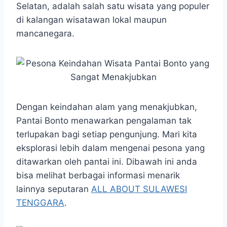
Selatan, adalah salah satu wisata yang populer
di kalangan wisatawan lokal maupun
mancanegara.
Dengan keindahan alam yang menakjubkan,
Pantai Bonto menawarkan pengalaman tak
terlupakan bagi setiap pengunjung. Mari kita
eksplorasi lebih dalam mengenai pesona yang
ditawarkan oleh pantai ini. Dibawah ini anda
bisa melihat berbagai informasi menarik
lainnya seputaran
ALL ABOUT SULAWESI
TENGGARA
.