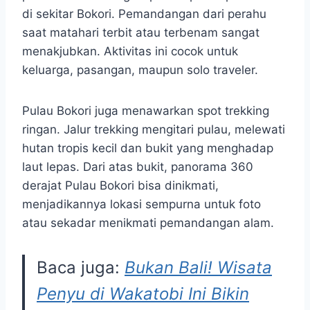
di sekitar Bokori. Pemandangan dari perahu
saat matahari terbit atau terbenam sangat
menakjubkan. Aktivitas ini cocok untuk
keluarga, pasangan, maupun solo traveler.
Pulau Bokori juga menawarkan spot trekking
ringan. Jalur trekking mengitari pulau, melewati
hutan tropis kecil dan bukit yang menghadap
laut lepas. Dari atas bukit, panorama 360
derajat Pulau Bokori bisa dinikmati,
menjadikannya lokasi sempurna untuk foto
atau sekadar menikmati pemandangan alam.
Baca juga:
Bukan Bali! Wisata
Penyu di Wakatobi Ini Bikin