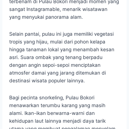
terbenam di Pulau Bokori menjadi momen yang
sangat Instagramable, menarik wisatawan
yang menyukai panorama alam.
Selain pantai, pulau ini juga memiliki vegetasi
tropis yang hijau, mulai dari pohon kelapa
hingga tanaman lokal yang menambah kesan
asri. Suara ombak yang tenang berpadu
dengan angin sepoi-sepoi menciptakan
atmosfer damai yang jarang ditemukan di
destinasi wisata populer lainnya.
Bagi pecinta snorkeling, Pulau Bokori
menawarkan terumbu karang yang masih
alami. Ikan-ikan berwarna-warni dan
kehidupan laut lainnya menjadi daya tarik
utama yang membuat pengalaman menyelam