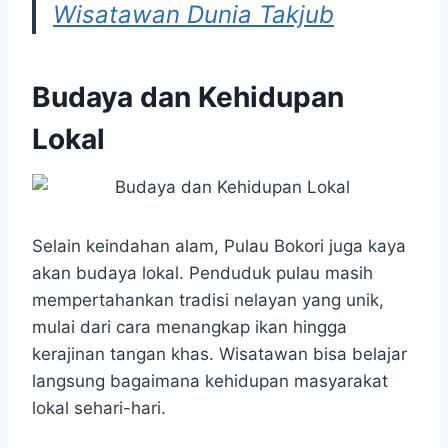
Wisatawan Dunia Takjub
Budaya dan Kehidupan
Lokal
Selain keindahan alam, Pulau Bokori juga kaya
akan budaya lokal. Penduduk pulau masih
mempertahankan tradisi nelayan yang unik,
mulai dari cara menangkap ikan hingga
kerajinan tangan khas. Wisatawan bisa belajar
langsung bagaimana kehidupan masyarakat
lokal sehari-hari.