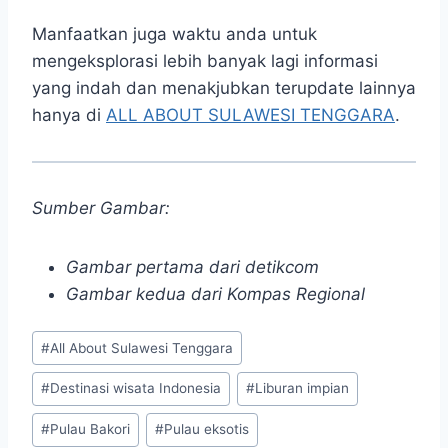
Manfaatkan juga waktu anda untuk
mengeksplorasi lebih banyak lagi informasi
yang indah dan menakjubkan terupdate lainnya
hanya di
ALL ABOUT SULAWESI TENGGARA
.
Sumber Gambar:
Gambar pertama dari detikcom
Gambar kedua dari Kompas Regional
Post
#
All About Sulawesi Tenggara
Tags:
#
Destinasi wisata Indonesia
#
Liburan impian
#
Pulau Bakori
#
Pulau eksotis