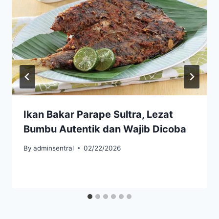
Ikan Bakar Parape Sultra, Lezat
Bumbu Autentik dan Wajib Dicoba
By
adminsentral
02/22/2026