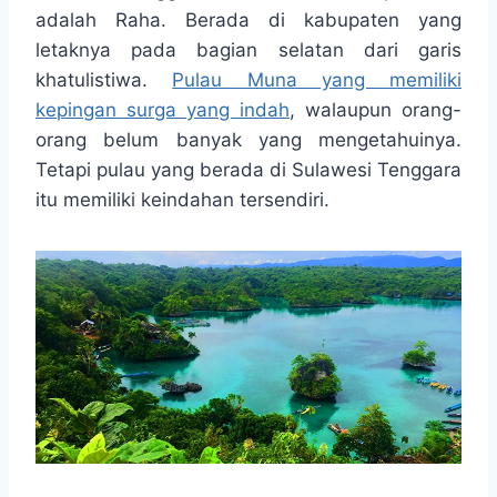
adalah Raha. Berada di kabupaten yang
letaknya pada bagian selatan dari garis
khatulistiwa.
Pulau Muna yang memiliki
kepingan surga yang indah
, walaupun orang-
orang belum banyak yang mengetahuinya.
Tetapi pulau yang berada di Sulawesi Tenggara
itu memiliki keindahan tersendiri.