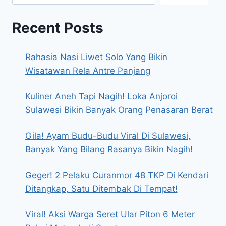
Recent Posts
Rahasia Nasi Liwet Solo Yang Bikin
Wisatawan Rela Antre Panjang
Kuliner Aneh Tapi Nagih! Loka Anjoroi
Sulawesi Bikin Banyak Orang Penasaran Berat
Gila! Ayam Budu-Budu Viral Di Sulawesi,
Banyak Yang Bilang Rasanya Bikin Nagih!
Geger! 2 Pelaku Curanmor 48 TKP Di Kendari
Ditangkap, Satu Ditembak Di Tempat!
Viral! Aksi Warga Seret Ular Piton 6 Meter