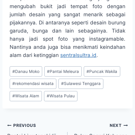
mengubah bukit jadi tempat foto dengan
jumlah desain yang sangat menarik sebagai
pijakannya. Di antaranya seperti desain burung
garuda, bunga dan lain sebagainya. Tidak
hanya jadi spot foto yang instagramable.
Nantinya anda juga bisa menikmati keindahan
alam dari ketinggian
sentralsultra.id
.
Post
#
Danau Moko
#
Pantai Meleura
#
Puncak Wakila
Tags:
#
rekomendasi wisata
#
Sulawesi Tenggara
#
Wisata Alam
#
Wisata Pulau
Post
PREVIOUS
NEXT