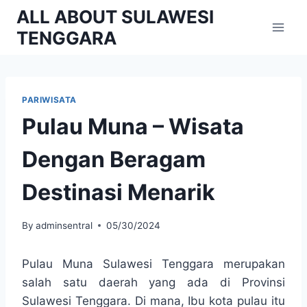
Skip
ALL ABOUT SULAWESI
to
TENGGARA
content
PARIWISATA
Pulau Muna – Wisata
Dengan Beragam
Destinasi Menarik
By
adminsentral
05/30/2024
Pulau Muna Sulawesi Tenggara merupakan
salah satu daerah yang ada di Provinsi
Sulawesi Tenggara. Di mana, Ibu kota pulau itu